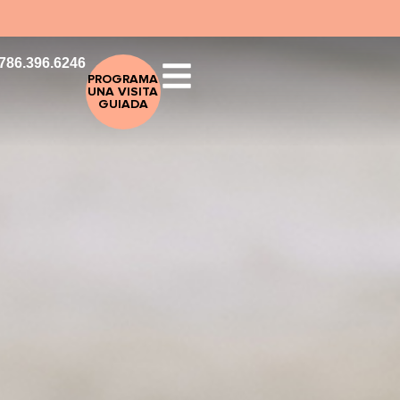
786.396.6246
PROGRAMA
UNA VISITA
GUIADA