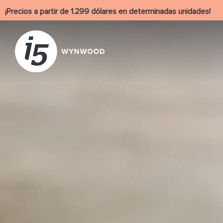
¡Precios a partir de 1.299 dólares en determinadas unidades!